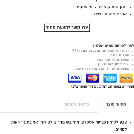
זמן הספקה: עד 7 ימי עסקים
אחריות: 12 חודשים
צרו קשר להצעת מחיר
למה לקוחות קונים אצלנו?
רכישה מאובטחת ומוצפנת בתקן PCI
משלוח חינם
אפשרות לאיסוף עצמי
שירות לקוחות מצוין
אפשרות לעד 6 תשלומים ללא ריבית
המחירים באתר הם למזמינים דרך האתר בלבד
תיאור מוצר
פרטים נוספים
צבע לסימון כבישי אספלט, מתייבש מהר בולט לעין אף בתנאי ראות
לקויים.