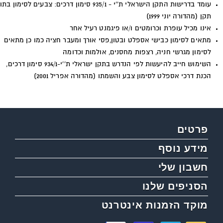
עומד בדרישות התקן הישראלי ת''י - 935/1 סימון דרכים: צבעים לסימון בתו
תקן (מהדורה יוני 1999)
אינו מכיל עופרת וכרומטים ו/או פיגמנט רעיל אחר
מתאים לסימון כבישי אספלט ובטון,פסי אורך ומעבר חציה כמו כן מתאים
לסימון מגרשי חניה, רצפות מחסנים, אולמות וכדומה
השימוש חייב להיעשות לפי הנדרש בתקן ישראלי ת''י-934/1 סימון דרכים,
הכנת דרכי אספלט לסימון צבע והשמתו (מהדורה אפריל 2001)
פרטים
מידע נוסף
חשבון שלי
הסניפים שלנו
מוקד הזמנות אינטרנט