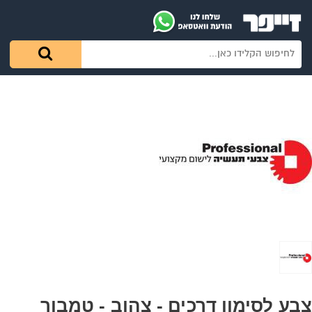
צבע לסימון דרכים - צהוב - טמבור