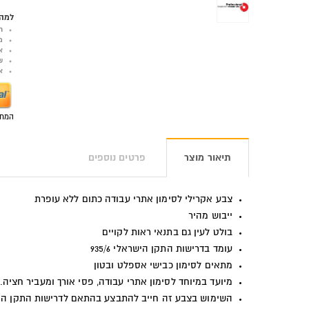
למה 
ר
מ
א
ש
אפש
המחי
תיאור מוצר
פרטים נוספים
צבע אקרילי לסימון אתרי עבודה כתום ללא עופרת
ייבוש מהיר
בולט לעין גם בתנאי ראות לקויים
עומד בדרישות התקן הישראלי 935/6
מתאים לסימון כבישי אספלט ובטון
מיועד במיוחד לסימון אתרי עבודה, פסי אורך ומעביר חציה.
השימוש בצבע זה חייב להתבצע בהתאם לדרישות התקן הי