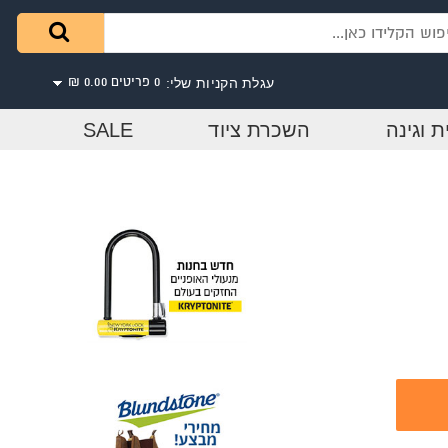
עגלת הקניות שלי:
0 פריטים
0.00 ₪
ת וגינה
השכרת ציוד
SALE