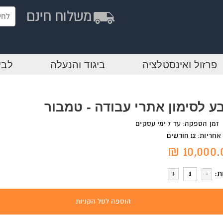
פרזול ואינסטלציה
ביגוד והנעלה
לבי
ע לסימון אתרי עבודה - טמבור
זמן הספקה: עד 7 ימי עסקים
אחריות: 12 חודשים
10,000.0
ת:
הוספה לסל הקניות