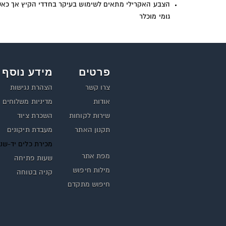
הצבע האקרילי מתאים לשימוש בעיקר בחדדי הקיץ אך כאש
גומי מוכלר
פרטים
מידע נוסף
צרו קשר
הצהרת נגישות
אודות
מדיניות משלוחים
שירות לקוחות
השכרת ציוד
תקנון האתר
מעבדת תיקונים
מכירת כלים יד-שנ
מפת אתר
שעות פתיחה
מילות חיפוש
קניה בטוחה
חיפוש מתקדם