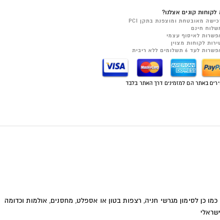
לקוחות קונים אצלנו?
כישה מאובטחת ומוצפנת בתקן PCI
שלוח חינם
פשרות לאיסוף עצמי
ירות לקוחות מצוין
רות לעד 6 תשלומים ללא ריבית
רים באתר הם למזמינים דרך האתר בלבד
 כמו כן לסימון מגרשי חניה, רצפות בטון או אספלט, מחסנים, אולמות וכדומה
שראלי