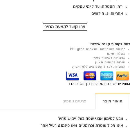
זמן הספקה: עד 7 ימי עסקים
אחריות: 12 חודשים
צרו קשר להצעת מחיר
למה לקוחות קונים אצלנו?
רכישה מאובטחת ומוצפנת בתקן PCI
משלוח חינם
אפשרות לאיסוף עצמי
שירות לקוחות מצוין
אפשרות לעד 6 תשלומים ללא ריבית
המחירים באתר הם למזמינים דרך האתר בלבד
תיאור מוצר
פרטים נוספים
צבע לסימון אבני שפה בעל ייבוש מהיר
אינו מכיל עופרת וכרומטים ו/או פיגמנט רעיל אחר