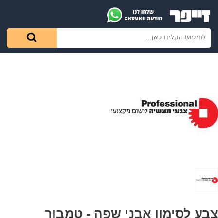
צבע לסימון אבני שפה - טמבור