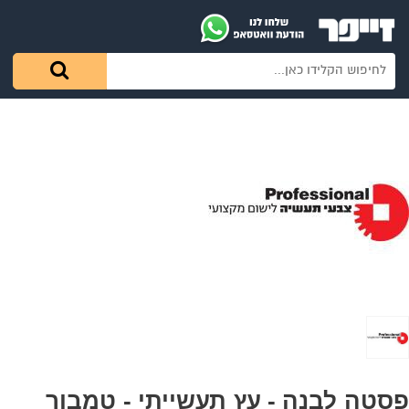
פסטה לבנה - עץ תעשייתי - טמבור