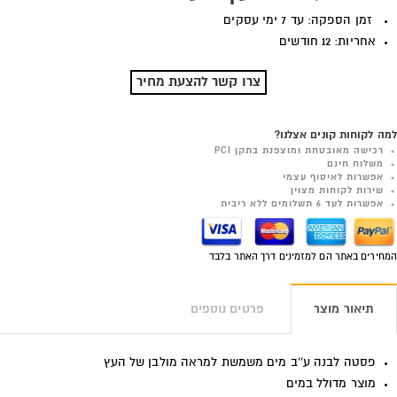
זמן הספקה: עד 7 ימי עסקים
אחריות: 12 חודשים
צרו קשר להצעת מחיר
למה לקוחות קונים אצלנו?
רכישה מאובטחת ומוצפנת בתקן PCI
משלוח חינם
אפשרות לאיסוף עצמי
שירות לקוחות מצוין
אפשרות לעד 6 תשלומים ללא ריבית
המחירים באתר הם למזמינים דרך האתר בלבד
תיאור מוצר
פרטים נוספים
פסטה לבנה ע''ב מים משמשת למראה מולבן של העץ
מוצר מדולל במים