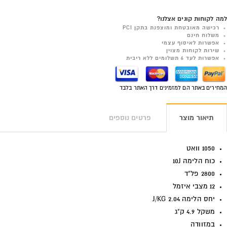
למה לקוחות קונים אצלנו?
רכישה מאובטחת ומוצפנת בתקן PCI
משלוח חינם
אפשרות לאיסוף עצמי
שירות לקוחות מצוין
אפשרות לעד 6 תשלומים ללא ריבית
המחירים באתר הם למזמינים דרך האתר בלבד
תיאור מוצר
פרטים נוספים
1050 וואט
כוח הלימה 10J
2800 פל"ד
12 מצבי איזמל
יחס הלימה 2.04 J/KG
משקל 4.9 ק"ג
במזוודה