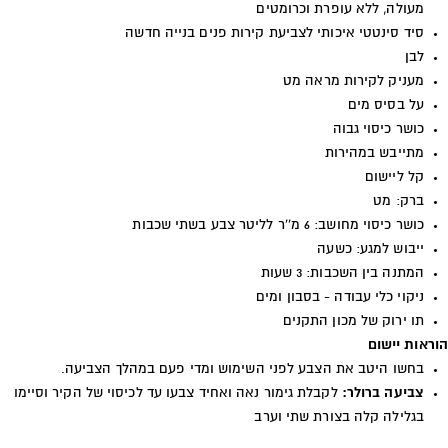
מעולה, ללא עופרת וכרומטים
סיד סינטטי איכותי לצביעת קירות פנים בנייה חדשה
לבן
מעניק לקירות מראה מט
על בסיס מים
כושר כיסוי גבוה
מתייבש במהירות
קל ליישום
ברק: מט
כושר כיסוי מחושב: 6 מ''ר לליטר צבע בשתי שכבות
ייבוש למגע: כשעה
המתנה בין השכבות: 3 שעות
ניקוי כלי עבודה - בסבון ומים
תו ירוק של מכון התקנים
הוראות יישום
בחשו היטב את הצבע לפני השימוש ומדי פעם במהלך הצביעה.
צביעה ברולר:
לקבלת גימור נאה ואחיד צבעו עד לכיסוי של הקיר וסיימו
בגלילה קלה בצורת שתי וערב