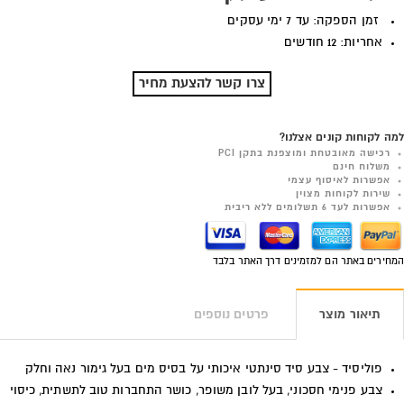
זמן הספקה: עד 7 ימי עסקים
אחריות: 12 חודשים
צרו קשר להצעת מחיר
למה לקוחות קונים אצלנו?
רכישה מאובטחת ומוצפנת בתקן PCI
משלוח חינם
אפשרות לאיסוף עצמי
שירות לקוחות מצוין
אפשרות לעד 6 תשלומים ללא ריבית
המחירים באתר הם למזמינים דרך האתר בלבד
תיאור מוצר
פרטים נוספים
פוליסיד - צבע סיד סינתטי איכותי על בסיס מים בעל גימור נאה וחלק
צבע פנימי חסכוני, בעל לובן משופר, כושר התחברות טוב לתשתית, כיסוי