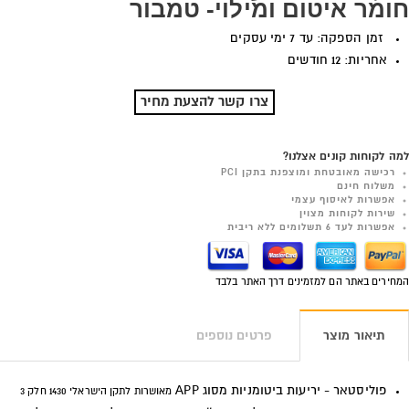
חומר איטום ומילוי- טמבור
זמן הספקה: עד 7 ימי עסקים
אחריות: 12 חודשים
צרו קשר להצעת מחיר
למה לקוחות קונים אצלנו?
רכישה מאובטחת ומוצפנת בתקן PCI
משלוח חינם
אפשרות לאיסוף עצמי
שירות לקוחות מצוין
אפשרות לעד 6 תשלומים ללא ריבית
המחירים באתר הם למזמינים דרך האתר בלבד
תיאור מוצר
פרטים נוספים
פוליסטאר - יריעות ביטומניות מסוג APP
מאושרות לתקן הישראלי 1430 חלק 3