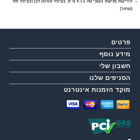
היריעות מגיעות בעובי של 4 ו-5 מ''מ, בציפוי אגרגט לבן ובציפוי חול
(שחור)
פרטים
מידע נוסף
חשבון שלי
הסניפים שלנו
מוקד הזמנות אינטרנט