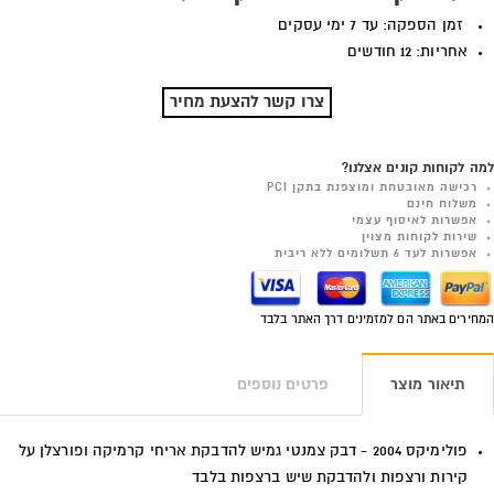
זמן הספקה: עד 7 ימי עסקים
אחריות: 12 חודשים
צרו קשר להצעת מחיר
למה לקוחות קונים אצלנו?
רכישה מאובטחת ומוצפנת בתקן PCI
משלוח חינם
אפשרות לאיסוף עצמי
שירות לקוחות מצוין
אפשרות לעד 6 תשלומים ללא ריבית
המחירים באתר הם למזמינים דרך האתר בלבד
תיאור מוצר
פרטים נוספים
פולימיקס 2004 - דבק צמנטי גמיש להדבקת אריחי קרמיקה ופורצלן על
קירות ורצפות ולהדבקת שיש ברצפות בלבד