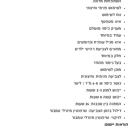
השתפחות מלאה.
לשימוש פנימי וחיצוני
נוח לשימוש
אינו מטפטף
מעניק כיסוי מושלם
עמיד במיוחד
אינו מכיל עופרת וכרומטים
מתאים לצביעת רהיטי ילדים
חלק במיוחד
בעל גימור מהודר
מוכן לשימוש
לצביעה פנימית וחיצונית
כושר כיסוי 10 6-8 מ''ר / ליטר
ייבוש למגע 2-3 שעות
ייבוש קשה 8 שעות
המתנה בין שכבות: 24 שעות
דילול בזמן הצביעה: טרפנטין מינרלי טמבור
לניקוי: טרפנטין מינרלי טמבור
הוראות יישום: