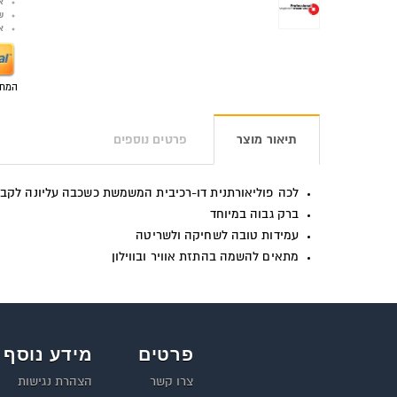
א
ש
אפש
המחי
תיאור מוצר
פרטים נוספים
לכה פוליאורתנית דו-רכיבית המשמשת כשכבה עליונה לקבלת
ברק גבוה במיוחד
עמידות טובה לשחיקה ולשריטה
מתאים להשמה בהתזת אוויר ובווילון
פרטים
מידע נוסף
צרו קשר
הצהרת נגישות