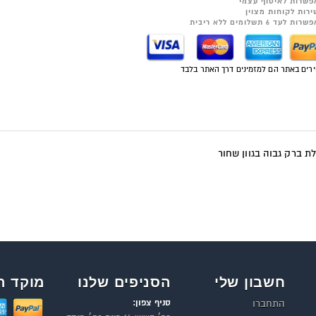
פשרות לאיסוף עצמי
ירות לקוחות מצוין
רות לעד 6 תשלומים ללא ריבית
רים באתר הם למזמינים דרך האתר בלבד
 ברק גבוה בגוון שחור
חשבון שלי
הסניפים שלנו
מוקד ה
סניף צפון:
התחברו