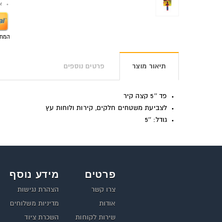
אפש
המחי
תיאור מוצר
פרטים נוספים
פד ''5 קצה קיר
לצביעת משטחים חלקים, קירות ולוחות עץ
גודל: ''5
פרטים
מידע נוסף
צרו קשר
הצהרת נגישות
אודות
מדיניות משלוחים
שירות לקוחות
השכרת ציוד