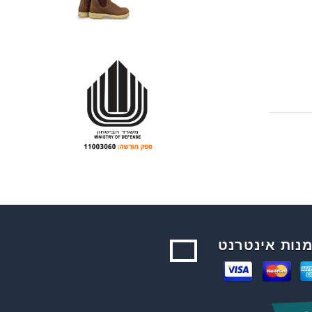
נות אינטרנט