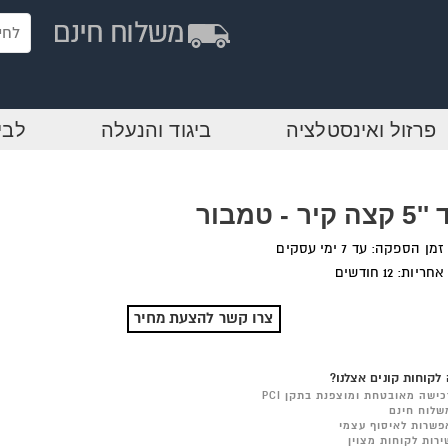
פרזול ואינסטלציה
ביגוד והנעלה
לבי
ה קיר - טמבור
זמן הספקה: עד 7 ימי עסקים
אחריות: 12 חודשים
צרו קשר להצעת מחיר
לקוחות קונים אצלנו?
כישה מאובטחת ומוצפנת בתקן PCI
שלוח חינם
פשרות לאיסוף עצמי
ירות לקוחות מצוין