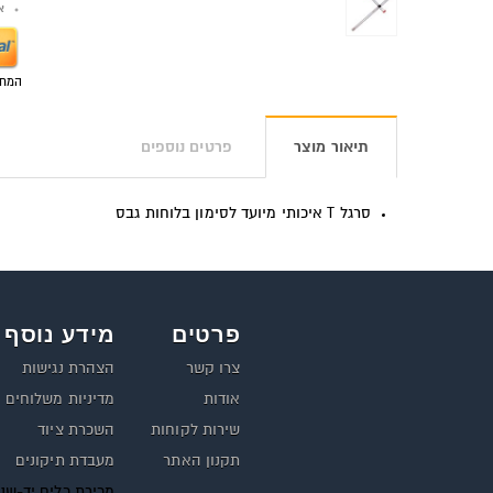
אפש
המחי
תיאור מוצר
פרטים נוספים
סרגל T איכותי מיועד לסימון בלוחות גבס
פרטים
מידע נוסף
צרו קשר
הצהרת נגישות
אודות
מדיניות משלוחים
שירות לקוחות
השכרת ציוד
תקנון האתר
מעבדת תיקונים
מכירת כלים יד-שנ