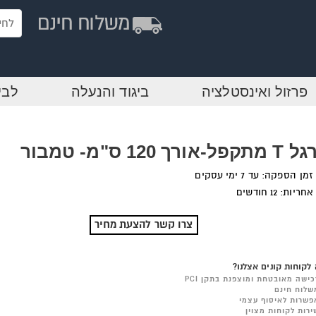
פרזול ואינסטלציה
ביגוד והנעלה
לבי
פל-אורך 120 ס"מ- טמבור
זמן הספקה: עד 7 ימי עסקים
אחריות: 12 חודשים
צרו קשר להצעת מחיר
לקוחות קונים אצלנו?
כישה מאובטחת ומוצפנת בתקן PCI
שלוח חינם
פשרות לאיסוף עצמי
ירות לקוחות מצוין