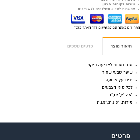
שירות לקוחות מצוין
אפשרות לעד 6 תשלומים ללא ריבית
המחירים באתר הם למזמינים דרך האתר בלבד
תיאור מוצר
פרטים נוספים
סט חסכוני לצביעה וניקוי
שיער טבעי שחור
ידית עץ צבועה
לכל סוגי הצבעים
"2.5,"2,"1.5,"1
מידות: "2.5,"2,"1.5,"1
פרטים