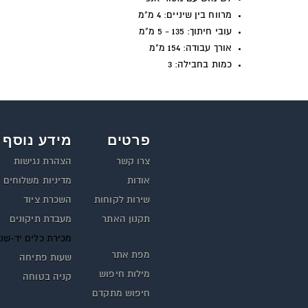
מרווח בין שיניים: 4 מ"מ
עובי חיתוך: 135 - 5 מ"מ
אורך עבודה: 154 מ"מ
כמות בחבילה: 3
פרטים
מידע נוסף
צרו קשר
הצהרת נגישות
אודות
מדיניות משלוחים
שירות לקוחות
השכרת ציוד
תקנון האתר
מעבדת תיקונים
מכירת כלים יד-שנ
מפת אתר
שעות פתיחה
מילות חיפוש
קניה בטוחה
חיפוש מתקדם