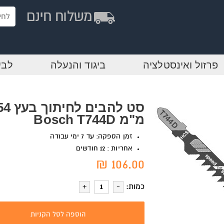
פרזול ואינסטלציה
ביגוד והנעלה
לבי
סט להבים לחי
מ"מ Bosch T744D
זמן הספקה: עד 7 ימי עבודה
אחריות : 12 חודשים
106.00 ₪
כמות:
הוספה לסל הקניות