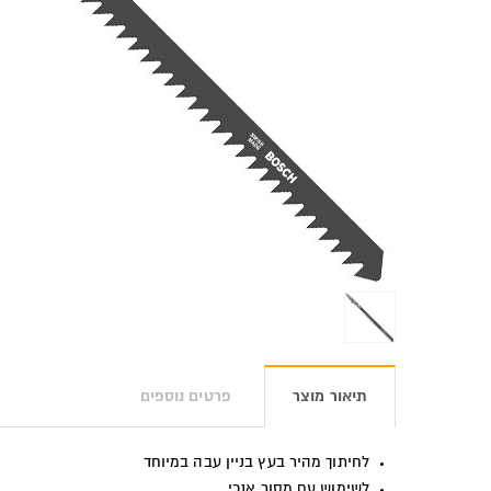
תיאור מוצר
פרטים נוספים
לחיתוך מהיר בעץ בניין עבה במיוחד
לשימוש עם מסור אנכי