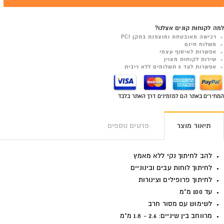
למה לקוחות קונים אצלנו?
רכישה מאובטחת ומוצפנת בתקן PCI
משלוח חינם
אפשרות לאיסוף עצמי
שירות לקוחות מצוין
אפשרות לעד 6 תשלומים ללא ריבית
המחירים באתר הם למזמינים דרך האתר בלבד
תיאור מוצר
פרטים נוספים
להב לחיתוך נקי ללא מאמץ
לחיתוך לוחות עבים ובינוניים
לחיתוך פרופילים וצינורות
עד 100 מ"מ
לשימוש עם מסור חרב
מרווחב בין שיניים: 2.6 - 1.8 מ"מ