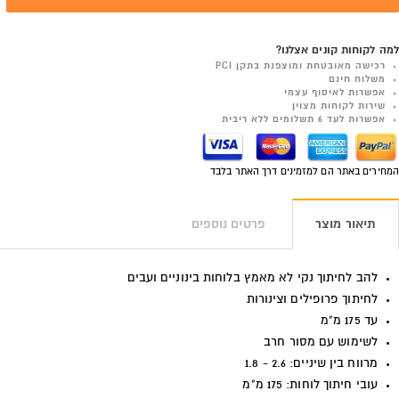
למה לקוחות קונים אצלנו?
רכישה מאובטחת ומוצפנת בתקן PCI
משלוח חינם
אפשרות לאיסוף עצמי
שירות לקוחות מצוין
אפשרות לעד 6 תשלומים ללא ריבית
המחירים באתר הם למזמינים דרך האתר בלבד
תיאור מוצר
פרטים נוספים
להב לחיתוך נקי לא מאמץ בלוחות בינוניים ועבים
לחיתוך פרופילים וצינורות
עד 175 מ"מ
לשימוש עם מסור חרב
מרווח בין שיניים: 2.6 - 1.8
עובי חיתוך לוחות: 175 מ"מ