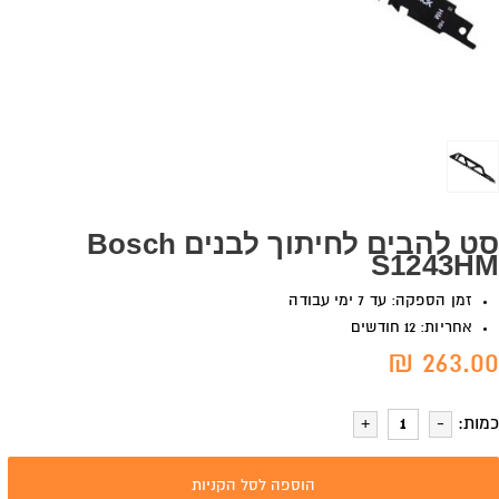
סט להבים לחיתוך לבנים Bosch
S1243HM
זמן הספקה: עד 7 ימי עבודה
אחריות: 12 חודשים
263.00 ₪
כמות:
הוספה לסל הקניות