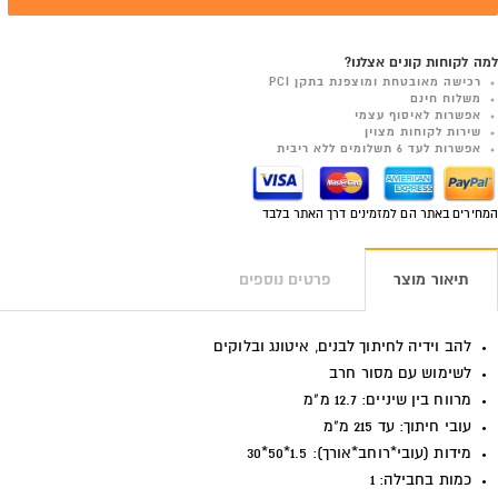
למה לקוחות קונים אצלנו?
רכישה מאובטחת ומוצפנת בתקן PCI
משלוח חינם
אפשרות לאיסוף עצמי
שירות לקוחות מצוין
אפשרות לעד 6 תשלומים ללא ריבית
המחירים באתר הם למזמינים דרך האתר בלבד
תיאור מוצר
פרטים נוספים
להב וידיה לחיתוך לבנים, איטונג ובלוקים
לשימוש עם מסור חרב
מרווח בין שיניים: 12.7 מ"מ
עובי חיתוך: עד 215 מ"מ
מידות (עובי*רוחב*אורך): 1.5*50*30
כמות בחבילה: 1