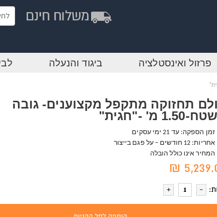
פרזול ואינסטלציה
ביגוד והנעלה
לבי
לם תחזוקה מתקפל מקצוענים- גובה
1.50 מ' -"חגית"
זמן הספקה: עד 21 ימי עסקים
אחריות: 12 חודשים – על פגם בייצור
המחיר אינו כולל הובלה
5,239.0
ת:
הוספה לסל הקניות