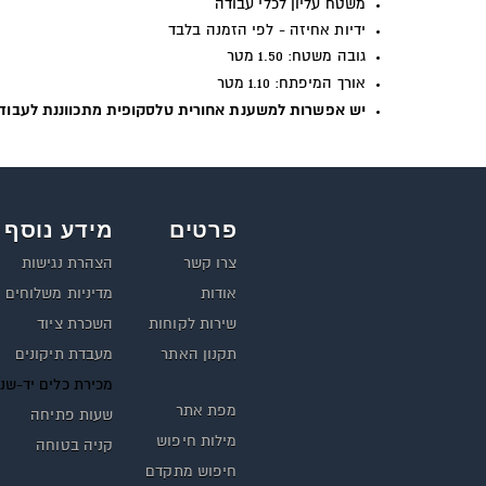
משטח עליון לכלי עבודה
ידיות אחיזה - לפי הזמנה בלבד
גובה משטח: 1.50 מטר
אורך המיפתח: 1.10 מטר
יש אפשרות למשענת אחורית טלסקופית מתכווננת לעבודה
פרטים
מידע נוסף
צרו קשר
הצהרת נגישות
אודות
מדיניות משלוחים
שירות לקוחות
השכרת ציוד
תקנון האתר
מעבדת תיקונים
מכירת כלים יד-שנ
מפת אתר
שעות פתיחה
מילות חיפוש
קניה בטוחה
חיפוש מתקדם