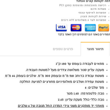
למה לקוחות קונים אצלנו?
רכישה מאובטחת ומוצפנת בתקן PCI
משלוח חינם
אפשרות לאיסוף עצמי
שירות לקוחות מצוין
אפשרות לעד 6 תשלומים ללא ריבית
המחירים באתר הם למזמינים דרך האתר בלבד
תיאור מוצר
פרטים נוספים
מתאים לעבודה בעומס עד 180 ק''ג
מעקה עליון סגור משלושה צדדים מעל למשטח העבודה.
משטח עבודה ברוחב 510 מ''מ ובעומק 300 מ''מ. שלבים בעומק 64 מ''מ
משטח עמידה ושלבים מאלומיניום מחורצים למניעת החלקה
מס' שלבים: 6
גובה פלטפורמה: 1.60 מטר
גובה כללי כולל מעקה עליון: 2.65
מאחזי יד מותקנים משני צידי המדרג החל מגובה של 6 שלבים