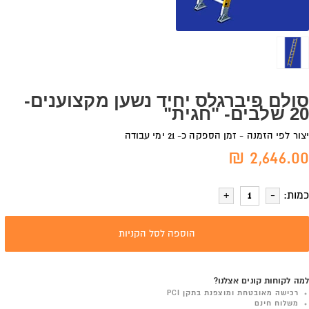
סולם פיברגלס יחיד נשען מקצוענים-
20 שלבים- "חגית"
יצור לפי הזמנה - זמן הספקה כ- 21 ימי עבודה
2,646.00 ₪
כמות:
הוספה לסל הקניות
למה לקוחות קונים אצלנו?
רכישה מאובטחת ומוצפנת בתקן PCI
משלוח חינם