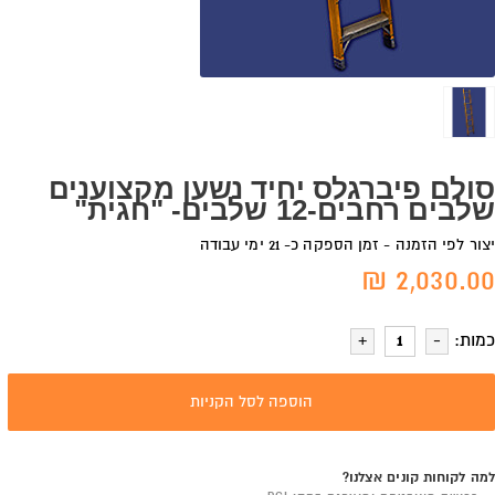
סולם פיברגלס יחיד נשען מקצוענים
שלבים רחבים-12 שלבים- "חגית"
יצור לפי הזמנה - זמן הספקה כ- 21 ימי עבודה
2,030.00 ₪
כמות:
הוספה לסל הקניות
למה לקוחות קונים אצלנו?