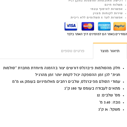
רכישה מאובטחת ומוצפנת בתקן PCI
משלוח חינם
אפשרות לאיסוף עצמי
שירות לקוחות מצוין
אפשרות לעד 6 תשלומים ללא ריבית
המחירים באתר הם למזמינים דרך האתר בלבד
תיאור מוצר
פרטים נוספים
חלק מהסולמות פיברגלס דורשים יצור בהזמנה מיוחדת מחברת "סולמות
חגית" לכן זמן ההספקה יכול לקחת יותר זמן מהרגיל
עמודי הסולם מפיברגלס, שלבים רחבים מאלומיניום בעומק 64 מ"מ
מתאים לעבודה בעומס עד 180 ק''ג
מס' שלבים: 12
גובה: 3.60 מ'
משקל: 14 ק"ג