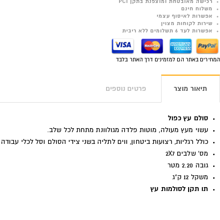
רכישה מאובטחת ומוצפנת בתקן PCI
משלוח חינם
אפשרות לאיסוף עצמי
שירות לקוחות מצוין
אפשרות לעד 6 תשלומים ללא ריבית
המחירים באתר הם למזמינים דרך האתר בלבד
תיאור מוצר
פרטים נוספים
סולם עץ כפול
עשוי מעץ מעולה, מוטות פלדה מגולוונת מתחת לכל שלב.
כולל רגליות, רצועות ביטחון, ווים לתליה בשני צידי הסולם וסל לכלי עבודה
מס' שלבים 2X7
גובה 2.20 מטר
משקל 12 ק"ג
תו תקן לסולמות עץ