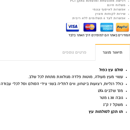
רכישה מאובטחת ומוצפנת בתקן PCI
משלוח חינם
אפשרות לאיסוף עצמי
שירות לקוחות מצוין
אפשרות לעד 6 תשלומים ללא ריבית
המחירים באתר הם למזמינים דרך האתר בלבד
תיאור מוצר
פרטים נוספים
סולם עץ כפול
עשוי מעץ מעולה, מוטות פלדה מגולוונת מתחת לכל שלב.
כולל רגליות, רצועות ביטחון, ווים לתליה בשני צידי הסולם וסל לכלי עבודה
מס' שלבים 2X4
גובה 1.30 מטר
משקל 7 ק"ג
תו תקן לסולמות עץ