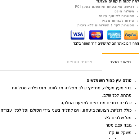
למה לקוחות קונים אצלנו?
רכישה מאובטחת ומוצפנת בתקן PCI
משלוח חינם
אפשרות לאיסוף עצמי
שירות לקוחות מצוין
אפשרות לעד 6 תשלומים ללא ריבית
המחירים באתר הם למזמינים דרך האתר בלבד
תיאור מוצר
פרטים נוספים
סולם עץ כפול חשמלאים
בנוי מעץ מעולה, מחזיקי שלב מפלדה מגולוונת, מוט פלדה מגולוונת
מתחת לכל שלב.
שלבים רחבים מחורצים למניעת החלקה
כולל רגליות, רצועות ביטחון, ווים לתליה בשני צידי הסולם וסל לכלי עבודה
מס' שלבים 2X7
גובה 2.20 מטר
משקל 18 ק"ג