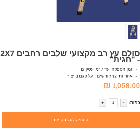
סולם עץ רב מקצועי שלבים רחבים 2X7
- "חגית"
זמן הספקה: עד 7 ימי עסקים
אחריות: 12 חודשים – על פגם בייצור
1,058.00 ₪
כמות:
הוספה לסל הקניות