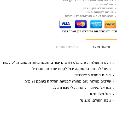
רכישה מאובטחת ומוצפנת בתקן PCI
משלוח חינם
אפשרות לאיסוף עצמי
שירות לקוחות מצוין
אפשרות לעד 6 תשלומים ללא ריבית
המחירים באתר הם למזמינים דרך האתר בלבד
תיאור מוצר
פרטים נוספים
חלק מהסולמות פיברגלס דורשים יצור בהזמנה מיוחדת מחברת "סולמות
חגית" לכן זמן ההספקה יכול לקחת יותר זמן מהרגיל
קורות הסולם מפיברגלס
שלבים מאלומיניום מחורץ
למניעת החלקה בעומק 64 מ"מ
גגון אלומיניום - להנחת כלי עבודה בלבד
מס' שלבים: 8
גובה הסולם: 2.35 מ'