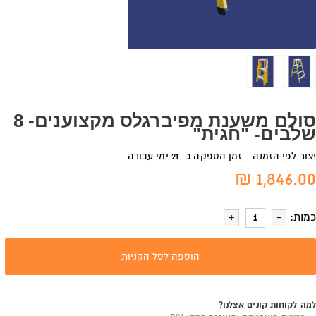
סולם משענת מפיברגלס מקצוענים- 8
שלבים- "חגית"
יצור לפי הזמנה - זמן הספקה כ- 21 ימי עבודה
1,846.00 ₪
כמות:
הוספה לסל הקניות
למה לקוחות קונים אצלנו?