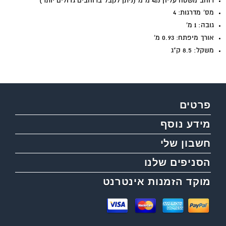
רוחב משטח עליון 415 מ"מ (ניתן לקבל ברוחבים גדולים יותר)
מס' מדרגות: 4
גובה: 1 מ'
אורך מיפתח: 0.93 מ'
משקל: 8.5 ק"ג
פרטים
מידע נוסף
חשבון שלי
הסניפים שלנו
מוקד הזמנות אינטרנט