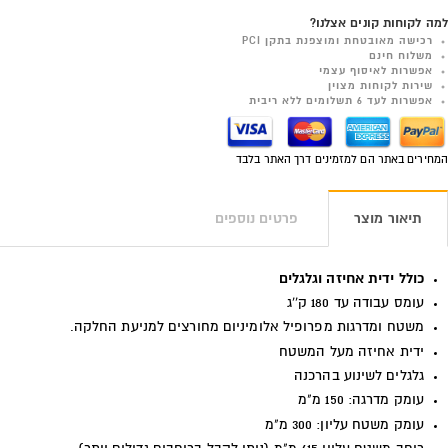
למה לקוחות קונים אצלנו?
רכישה מאובטחת ומוצפנת בתקן PCI
משלוח חינם
אפשרות לאיסוף עצמי
שירות לקוחות מצוין
אפשרות לעד 6 תשלומים ללא ריבית
המחירים באתר הם למזמינים דרך האתר בלבד
תיאור מוצר
פרטים נוספים
כולל ידית אחיזה וגלגלים
עומס עבודה עד 180 ק''ג
משטח ו
מדרגות מפרופיל
אלומיניום מחורצים למניעת החלקה.
ידית אחיזה מעל המשטח
גלגלים לשינוע בהרכנה
עומק מדרגה: 150 מ"מ
עומק משטח עליון: 300 מ"מ