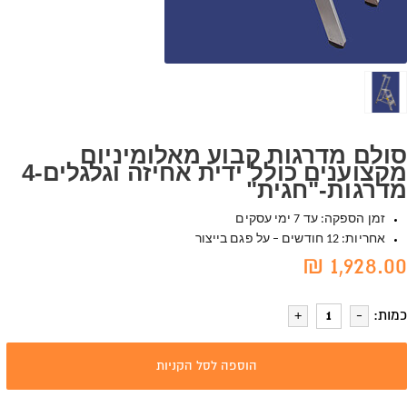
סולם מדרגות קבוע מאלומיניום
מקצוענים כולל ידית אחיזה וגלגלים-4
מדרגות-"חגית"
זמן הספקה: עד 7 ימי עסקים
אחריות: 12 חודשים – על פגם בייצור
1,928.00 ₪
כמות:
הוספה לסל הקניות