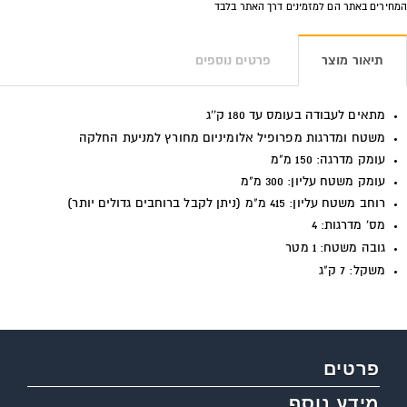
המחירים באתר הם למזמינים דרך האתר בלבד
תיאור מוצר
פרטים נוספים
מתאים לעבודה בעומס עד 180 ק''ג
משטח ומדרגות מפרופיל אלומיניום מחורץ למניעת החלקה
עומק מדרגה: 150 מ"מ
עומק משטח עליון: 300 מ"מ
רוחב משטח עליון: 415 מ"מ (ניתן לקבל ברוחבים גדולים יותר)
מס' מדרגות: 4
גובה משטח: 1 מטר
משקל: 7 ק"ג
פרטים
מידע נוסף