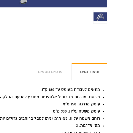
תיאור מוצר
פרטים נוספים
מתאים לעבודה בעומס עד 180 ק''ג
משטח ומדרגות מפרופיל אלומיניום מחורץ למניעת החלקה
עומק מדרגה: 150 מ"מ
עומק משטח עליון: 300 מ"מ
רוחב משטח עליון: 415 מ"מ (ניתן לקבל ברוחבים גדולים יותר)
מס' מדרגות: 3
גובה משטח: 0.75 מטר