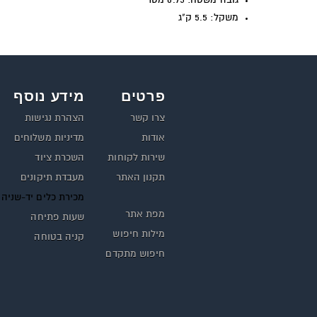
משקל: 5.5 ק"ג
פרטים
מידע נוסף
צרו קשר
הצהרת נגישות
אודות
מדיניות משלוחים
שירות לקוחות
השכרת ציוד
תקנון האתר
מעבדת תיקונים
מכירת כלים יד-שניה
מפת אתר
שעות פתיחה
מילות חיפוש
קניה בטוחה
חיפוש מתקדם