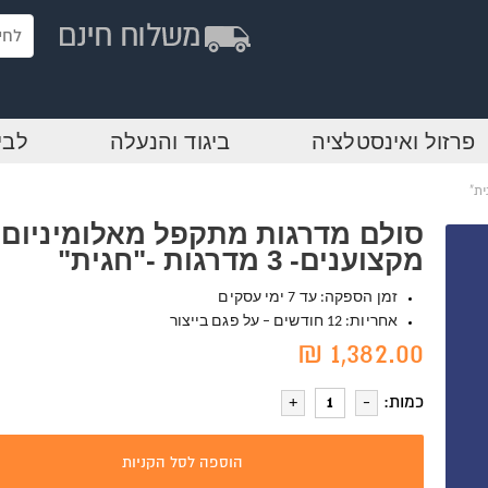
פרזול ואינסטלציה
ביגוד והנעלה
לבי
סולם מדרגות מתקפל מאלומיניום
מקצוענים- 3 מדרגות -"חגית"
זמן הספקה: עד 7 ימי עסקים
אחריות: 12 חודשים – על פגם בייצור
1,382.00 ₪
כמות:
הוספה לסל הקניות