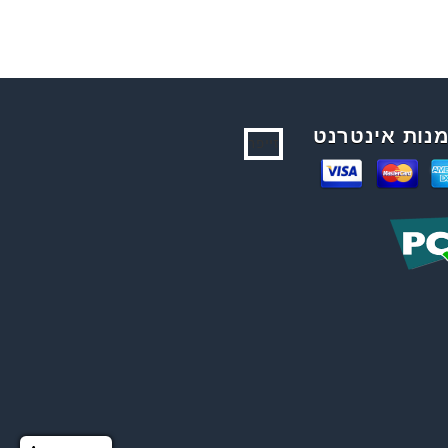
נות אינטרנט