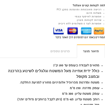
למה לקוחות קונים אצלנו?
רכישה מאובטחת ומוצפנת בתקן PCI
משלוח חינם
אפשרות לאיסוף עצמי
שירות לקוחות מצוין
אפשרות לעד 6 תשלומים ללא ריבית
המחירים באתר הם למזמינים דרך האתר בלבד
תיאור מוצר
פרטים נוספים
מתאים לעבודה בעומס עד 180 ק''ג
כולל ידית אחיזה מעל המשטח וגלגלים לשינוע בהרכנה
ובמצב מקופל
משטח ומדרגות מפרופיל אלומיניום מחורץ למניעת החלקה.
עומק מדרגה: 150 מ"מ
עומק משטח עליון: 300 מ"מ
רוחב משטח עליון: 415 מ"מ (ניתן לקבל ברוחבים גדולים יותר)