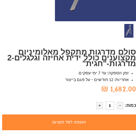
סולם מדרגות מתקפל מאלומיניום
מקצוענים כולל ידית אחיזה וגלגלים-2
מדרגות-"חגית"
זמן הספקה: עד 7 ימי עסקים
אחריות: 12 חודשים – על פגם בייצור
1,682.00 ₪
כמות:
הוספה לסל הקניות