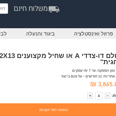
פרזול ואינסטלציה
ביגוד והנעלה
לבי
גית"
זמן הספקה: עד 7 ימי עסקים
אחריות: 12 חודשים – על פגם בייצור
3,865.0
ת:
הוספה לסל הקניות