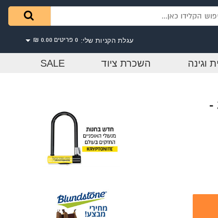
עגלת הקניות שלי:
0 פריטים
0.00 ₪
ת וגינה
השכרת ציוד
SALE
סולם דו-צדדי A או שחיל מקצוענים 2X13 -