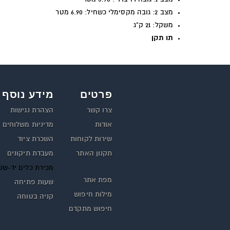
מצב 2: גובה מקסימלי כשחיל: 6.90 מטר
משקל: 21 ק"ג
תו תקן
פרטים
מידע נוסף
צרו קשר
הצהרת נגישות
אודות
מדיניות משלוחים
שירות לקוחות
השכרת ציוד
תקנון האתר
מעבדת תיקונים
מכירת כלים יד-שנ
מפת אתר
שעות פתיחה
מילות חיפוש
קניה בטוחה
חיפוש מתקדם