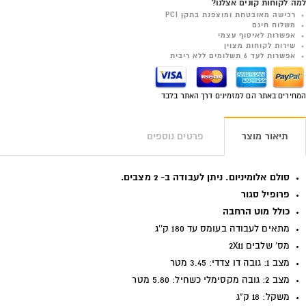
למה לקוחות קונים אצלנו?
רכישה מאובטחת ומוצפנת בתקן PCI
משלוח חינם
אפשרות לאיסוף עצמי
שירות לקוחות מצוין
אפשרות לעד 6 תשלומים ללא ריבית
המחירים באתר הם למזמינים דרך האתר בלבד
תיאור מוצר
פרטים נוספים
סולם אלומיניום. ניתן לעבודה ב- 2 מצבים.
פרופיל סגור
כולל מוט הרחבה
מתאים לעבודה בעומס עד 180 ק''ג
מס' שלבים 2X11
מצב 1: גובה דו צדדי: 3.45 מטר
מצב 2: גובה מקסימלי כשחיל: 5.80 מטר
משקל: 18 ק"ג