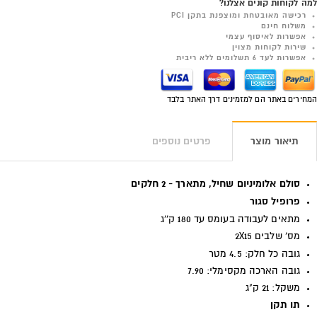
למה לקוחות קונים אצלנו?
רכישה מאובטחת ומוצפנת בתקן PCI
משלוח חינם
אפשרות לאיסוף עצמי
שירות לקוחות מצוין
אפשרות לעד 6 תשלומים ללא ריבית
המחירים באתר הם למזמינים דרך האתר בלבד
תיאור מוצר
פרטים נוספים
סולם אלומיניום שחיל, מתארך - 2 חלקים
פרופיל סגור
מתאים לעבודה בעומס עד 180 ק''ג
מס' שלבים 2X15
גובה כל חלק: 4.5 מטר
גובה הארכה מקסימלי: 7.90
משקל: 21 ק"ג
תו תקן