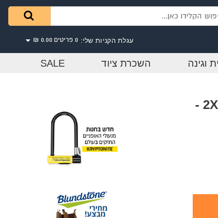
עגלת הקניות שלי:
0 פריטים
0.00 ₪
ת וגינה
השכרת ציוד
SALE
סולם אלומיניום שחיל נשען מקצוענים 2X11 -