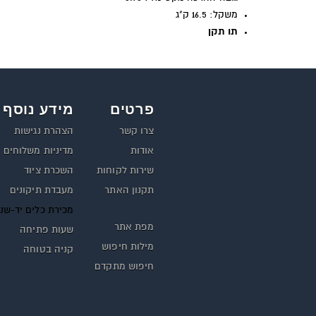
משקל: 16.5 ק"ג
תו תקן
פרטים
מידע נוסף
צרו קשר
הצהרת נגישות
אודות
מדיניות משלוחים
שירות לקוחות
השכרת ציוד
תקנון האתר
מעבדת תיקונים
מכירת כלים יד-שנ
מפת אתר
שעות פתיחה
מילות חיפוש
קניה בטוחה
חיפוש מתקדם