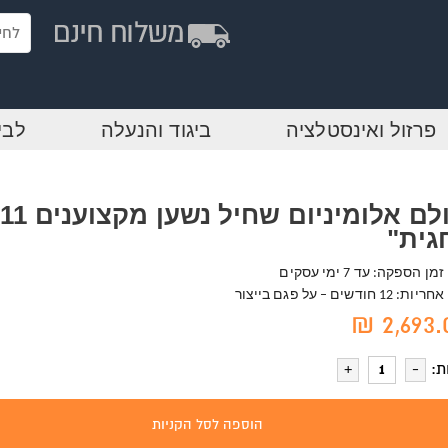
פרזול ואינסטלציה
ביגוד והנעלה
לבי
גית"
זמן הספקה: עד 7 ימי עסקים
אחריות: 12 חודשים – על פגם בייצור
2,693.0
ת:
הוספה לסל הקניות