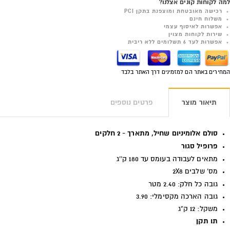
למה לקוחות קונים אצלנו?
רכישה מאובטחת ומוצפנת בתקן PCI
משלוח חינם
אפשרות לאיסוף עצמי
שירות לקוחות מצוין
אפשרות לעד 6 תשלומים ללא ריבית
המחירים באתר הם למזמינים דרך האתר בלבד
תיאור מוצר
פרטים נוספים
סולם אלומיניום שחיל, מתארך - 2 חלקים
פרופיל סגור
מתאים לעבודה בעומס עד 180 ק''ג
מס' שלבים 2X8
גובה כל חלק: 2.40 מטר
גובה הארכה מקסימלי: 3.90
משקל: 12 ק"ג
תו תקן