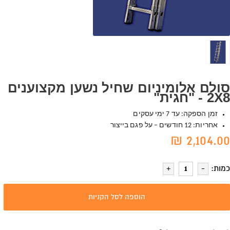
סולם אלומיניום שחיל נשען מקצוענים
2X8 - "חגית"
זמן הספקה: עד 7 ימי עסקים
אחריות: 12 חודשים – על פגם בייצור
2,104.00 ₪
כמות:
הוספה לסל הקניות