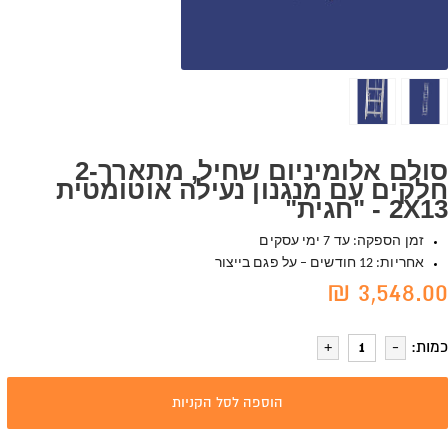
סולם אלומיניום שחיל, מתארך-2
חלקים עם מנגנון נעילה אוטומטית
2X13 - "חגית"
זמן הספקה: עד 7 ימי עסקים
אחריות: 12 חודשים – על פגם בייצור
3,548.00 ₪
כמות:
הוספה לסל הקניות