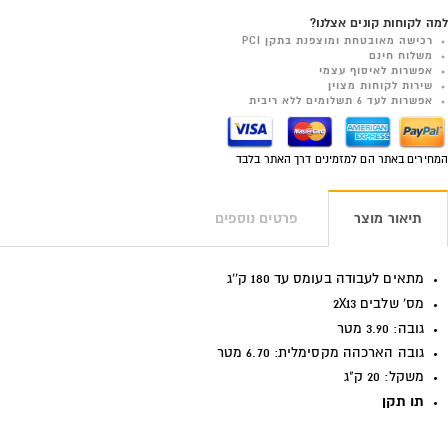
למה לקוחות קונים אצלנו?
רכישה מאובטחת ומוצפנת בתקן PCI
משלוח חינם
אפשרות לאיסוף עצמי
שירות לקוחות מצוין
אפשרות לעד 6 תשלומים ללא ריבית
המחירים באתר הם למזמינים דרך האתר בלבד
תיאור מוצר
פרטים נוספים
מתאים לעבודה בעומס עד 180 ק''ג
מס' שלבים 2X13
גובה: 3.90 מטר
גובה הארכהה מקסימלית: 6.70 מטר
משקל: 20 ק"ג
תו תקן