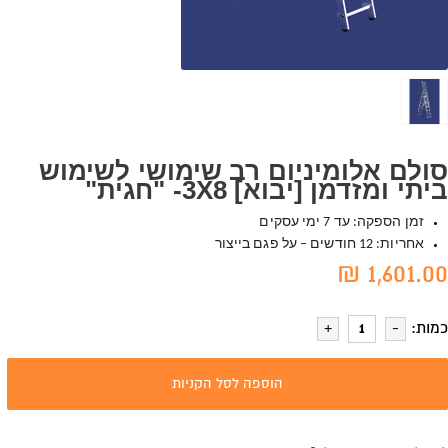
סולם אלומיניום רב שימושי לשימוש
ביתי ומזדמן [יבוא] 3X8- "חגית"
זמן הספקה: עד 7 ימי עסקים
אחריות: 12 חודשים – על פגם בייצור
1,601.00 ₪
כמות:
הוספה לסל הקניות