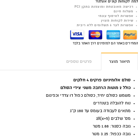
למה לקוחות קונים אצלנו?
רכישה מאובטחת ומוצפנת בתקן PCI
משלוח חינם
אפשרות לאיסוף עצמי
שירות לקוחות מצוין
אפשרות לעד 6 תשלומים ללא ריבית
המחירים באתר הם למזמינים דרך האתר בלבד
תיאור מוצר
פרטים נוספים
סולם אלומיניום פרקים 4 חלקים
כולל 2 מוטות הרחבה משני צידי הסולם
משמש כסולם יחיד, כסולם כפול דו צדדי וכפיגום
נוח להובלה בטנדרים
מתאים לעבודה בעומס עד 180 ק''ג
מס' שלבים
(2X(6+5
גובה כסגור: 1.88 מטר
גובה ככפול: 3.25 מטר