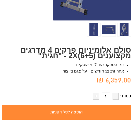
סולם אלומיניום פרקים 4 מדרגים
מקצוענים (2X(6+5 - "חגית"
זמן הספקה: עד 7 ימי עסקים
אחריות: 12 חודשים – על פגם בייצור
6,359.00 ₪
כמות:
הוספה לסל הקניות