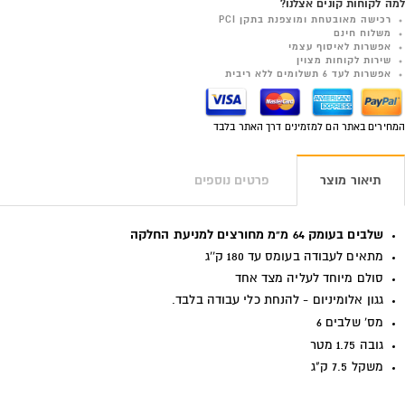
למה לקוחות קונים אצלנו?
רכישה מאובטחת ומוצפנת בתקן PCI
משלוח חינם
אפשרות לאיסוף עצמי
שירות לקוחות מצוין
אפשרות לעד 6 תשלומים ללא ריבית
המחירים באתר הם למזמינים דרך האתר בלבד
תיאור מוצר
פרטים נוספים
שלבים בעומק 64 מ"מ מחורצים למניעת החלקה
מתאים לעבודה בעומס עד 180 ק''ג
סולם מיוחד לעליה מצד אחד
גגון אלומיניום - להנחת כלי עבודה בלבד.
מס' שלבים 6
גובה 1.75 מטר
משקל 7.5 ק"ג