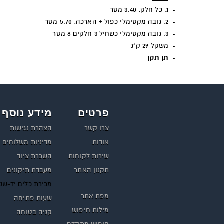
1. כל חלק: 3.40 מטר
2. גובה מקסימלי כפול + הארכה: 5.70 מטר
3. גובה מקסימלי כשחיל 3 חלקים 8 מטר
משקל 29 ק"ג
תן תקן
פרטים
מידע נוסף
צרו קשר
הצהרת נגישות
אודות
מדיניות משלוחים
שירות לקוחות
השכרת ציוד
תקנון האתר
מעבדת תיקונים
מכירת כלים יד-שנ
מפת אתר
שעות פתיחה
מילות חיפוש
קניה בטוחה