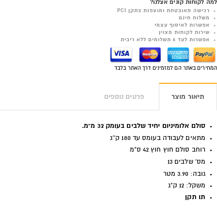
למה לקוחות קונים אצלנו?
רכישה מאובטחת ומוצפנת בתקן PCI
משלוח חינם
אפשרות לאיסוף עצמי
שירות לקוחות מצוין
אפשרות לעד 6 תשלומים ללא ריבית
המחירים באתר הם למזמינים דרך האתר בלבד
תיאור מוצר
פרטים נוספים
סולם אלומיניום יחיד שלבים בעומק 32 מ"מ.
מתאים לעבודה בעומס עד 180 ק''ג
רוחב סולם חוץ חוץ 42 ס"מ
מס' שלבים 13
גובה: 3.90 מטר
משקל: 12 ק"ג
תו תקן