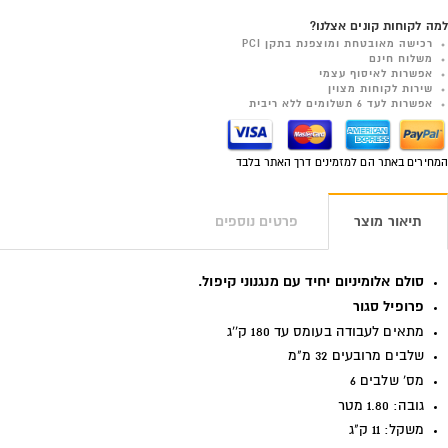
למה לקוחות קונים אצלנו?
רכישה מאובטחת ומוצפנת בתקן PCI
משלוח חינם
אפשרות לאיסוף עצמי
שירות לקוחות מצוין
אפשרות לעד 6 תשלומים ללא ריבית
המחירים באתר הם למזמינים דרך האתר בלבד
תיאור מוצר
פרטים נוספים
סולם אלומיניום יחיד עם מנגנוני קיפול.
פרופיל סגור
מתאים לעבודה בעומס עד 180 ק''ג
שלבים מרובעים 32 מ"מ
מס' שלבים 6
גובה: 1.80 מטר
משקל: 11 ק"ג