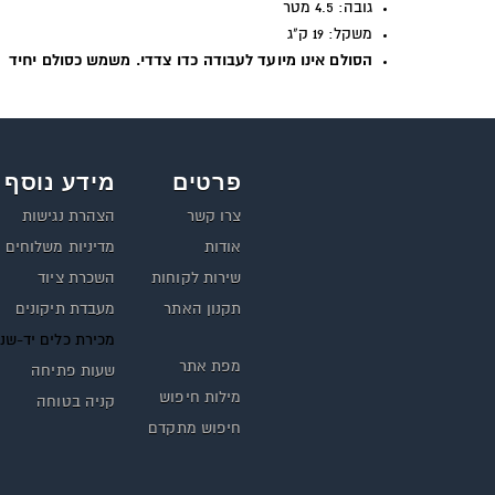
גובה: 4.5 מטר
משקל: 19 ק"ג
הסולם אינו מיועד לעבודה כדו צדדי. משמש כסולם יחיד
פרטים
מידע נוסף
צרו קשר
הצהרת נגישות
אודות
מדיניות משלוחים
שירות לקוחות
השכרת ציוד
תקנון האתר
מעבדת תיקונים
מכירת כלים יד-שנ
מפת אתר
שעות פתיחה
מילות חיפוש
קניה בטוחה
חיפוש מתקדם