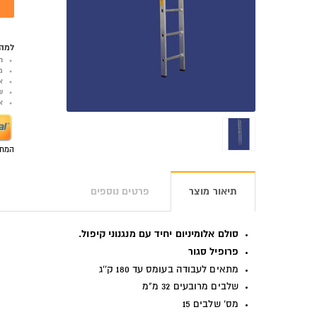
למה 
ר
מ
א
ש
אפש
המחי
תיאור מוצר
פרטים נוספים
סולם אלומיניום יחיד עם מנגנוני קיפול.
פרופיל סגור
מתאים לעבודה בעומס עד 180 ק''ג
שלבים מרובעים 32 מ"מ
מס' שלבים 15