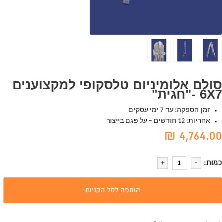
סולם אלומיניום טלסקופי למקצוענים
6X7 -"חגית"
זמן הספקה: עד 7 ימי עסקים
אחריות: 12 חודשים – על פגם בייצור
4,764.00 ₪
כמות:
הוספה לסל הקניות