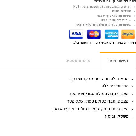
למה לקוחות קונים אצלנו?
רכישה מאובטחת ומוצפנת בתקן PCI
משלוח חינם
אפשרות לאיסוף עצמי
שירות לקוחות מצוין
אפשרות לעד 6 תשלומים ללא ריבית
המחירים באתר הם למזמינים דרך האתר בלבד
תיאור מוצר
פרטים נוספים
מתאים לעבודה בעומס עד 180 ק''ג
מס' שלבים
6X7
מצב 1: גובה כסולם סגור: 2.21 מטר
מצב 2: גובה כסולם כפול: 3.35 מטר
מצב 3: גובה מקסימלי כסולם יחיד: 6.72 מטר
משקל: 23 ק"ג