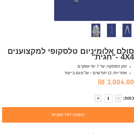
סולם אלומיניום טלסקופי למקצוענים
4X4 -"חגית"
זמן הספקה: עד 7 ימי עסקים
אחריות: 12 חודשים – על פגם בייצור
3,004.00 ₪
כמות:
הוספה לסל הקניות