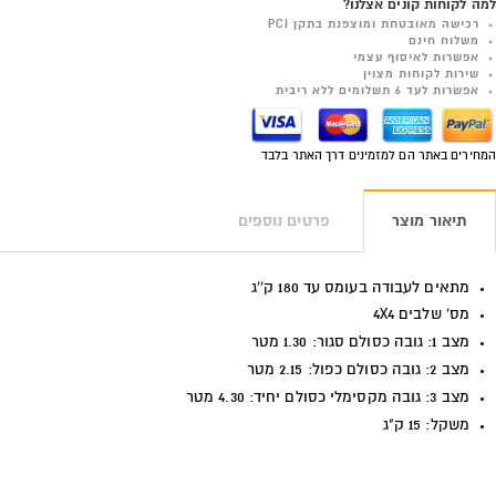
למה לקוחות קונים אצלנו?
רכישה מאובטחת ומוצפנת בתקן PCI
משלוח חינם
אפשרות לאיסוף עצמי
שירות לקוחות מצוין
אפשרות לעד 6 תשלומים ללא ריבית
המחירים באתר הם למזמינים דרך האתר בלבד
תיאור מוצר
פרטים נוספים
מתאים לעבודה בעומס עד 180 ק''ג
מס' שלבים
4X4
מצב 1: גובה כסולם סגור: 1.30 מטר
מצב 2: גובה כסולם כפול: 2.15 מטר
מצב 3: גובה מקסימלי כסולם יחיד: 4.30 מטר
משקל: 15 ק"ג