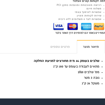
למה לקוחות קונים אצלנו?
רכישה מאובטחת ומוצפנת בתקן PCI
משלוח חינם
אפשרות לאיסוף עצמי
שירות לקוחות מצוין
אפשרות לעד 6 תשלומים ללא ריבית
המחירים באתר הם למזמינים דרך האתר בלבד
תיאור מוצר
פרטים נוספים
שלבים בעומק 64 מ"מ מחורצים למניעת החלקה
מתאים לעבודה בעומס עד 180 ק''ג
מס' שלבים 2X10
גובה 3 מטר
משקל 24 ק"ג