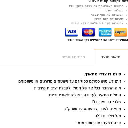
למה לקוחות קונים אצלנו?
רכישה מאובטחת ומוצפנת בתקן PCI
משלוח חינם
אפשרות לאיסוף עצמי
שירות לקוחות מצוין
אפשרות לעד 6 תשלומים ללא ריבית
המחירים באתר הם למזמינים דרך האתר בלבד
תיאור מוצר
פרטים נוספים
סולם דו צדדי מתארך.
ניתן לשימוש כסולם כפול גם על משטחים מדורגים או משופעים
מוט הרחבה בכל צד של הסולן לקבלת יציבות מירבית
הסולם מתאים לעבודה באולמות/אודיטוריום
שלבים בתצורת D
מתאים לעבודה בעומס עד 180 ק''ג
מס' שלבים 4X11
גובה במצב סגור: 3.30 מטר