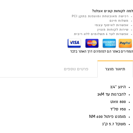
למה לקוחות קונים אצלנו?
רכישה מאובטחת ומוצפנת בתקן PCI
משלוח חינם
אפשרות לאיסוף עצמי
שירות לקוחות מצוין
אפשרות לעד 6 תשלומים ללא ריבית
המחירים באתר הם למזמינים דרך האתר בלבד
תיאור מוצר
פרטים נוספים
הינע ''3/4
להברגות עד 24M
800 וואט
950 סל"ד
מומנט פיתול 600 NM
משקל 5.7 ק"ג