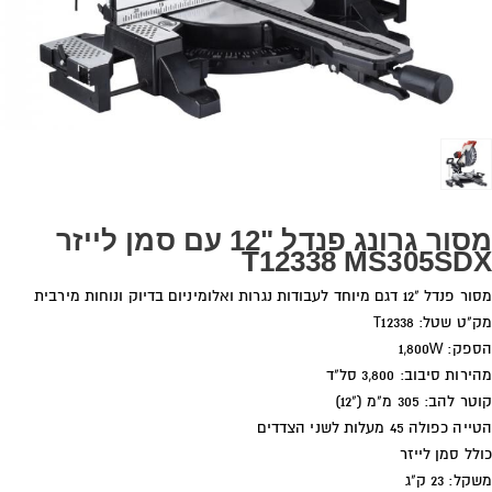
מסור גרונג פנדל "12 עם סמן לייזר
T12338 MS305SDX
מסור פנדל "12 דגם מיוחד לעבודות נגרות ואלומיניום בדיוק ונוחות מירבית
מק"ט שטל: T12338
הספק: 1,800W
מהירות סיבוב: 3,800 סל"ד
קוטר להב: 305 מ"מ ("12)
הטייה כפולה 45 מעלות לשני הצדדים
כולל סמן לייזר
משקל: 23 ק"ג