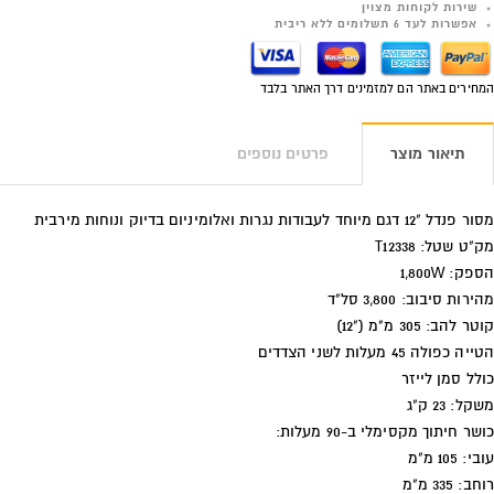
שירות לקוחות מצוין
אפשרות לעד 6 תשלומים ללא ריבית
המחירים באתר הם למזמינים דרך האתר בלבד
תיאור מוצר
פרטים נוספים
מסור פנדל "12 דגם מיוחד לעבודות נגרות ואלומיניום בדיוק ונוחות מירבית
מק"ט שטל: T12338
הספק: 1,800W
מהירות סיבוב: 3,800 סל"ד
קוטר להב: 305 מ"מ ("12)
הטייה כפולה 45 מעלות לשני הצדדים
כולל סמן לייזר
משקל: 23 ק"ג
כושר חיתוך מקסימלי ב-90 מעלות:
עובי: 105 מ"מ
רוחב: 335 מ"מ