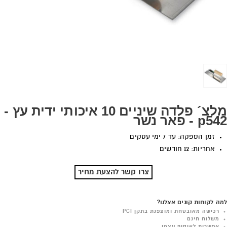
מלצ´ פלדה שיניים 10 איכותי ידית עץ -
p542 - פאר נשר
זמן הספקה: עד 7 ימי עסקים
אחריות: 12 חודשים
צרו קשר להצעת מחיר
למה לקוחות קונים אצלנו?
רכישה מאובטחת ומוצפנת בתקן PCI
משלוח חינם
אפשרות לאיסוף עצמי