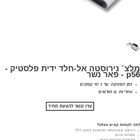
מלצ´ נירוסטה אל-חלד ידית פלסטיק -
p56 - פאר נשר
זמן הספקה: עד 7 ימי עסקים
אחריות: 12 חודשים
צרו קשר להצעת מחיר
למה לקוחות קונים אצלנו?
רכישה מאובטחת ומוצפנת בתקן PCI
משלוח חינם
אפשרות לאיסוף עצמי